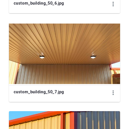
custom_building_50_6.jpg
custom_building_50_7.jpg